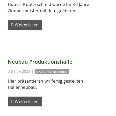
Hubert Kupferschmid wurde für 40 Jahre
Zimmermeister mit dem goldenen...
Weiterlesen
Neubau Produktionshalle
28.09.2023
|
Aus unserem Betrieb
Hier präsentieren wir fertig gestellten
Hallenneubau.
Weiterlesen