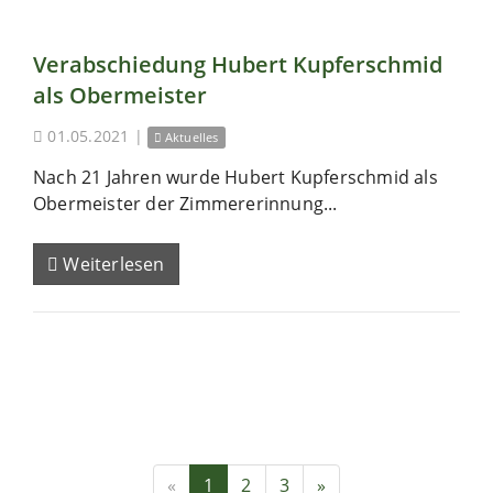
Verabschiedung Hubert Kupferschmid
als Obermeister
01.05.2021
|
Aktuelles
Nach 21 Jahren wurde Hubert Kupferschmid als
Obermeister der Zimmererinnung...
Weiterlesen
«
1
2
3
»