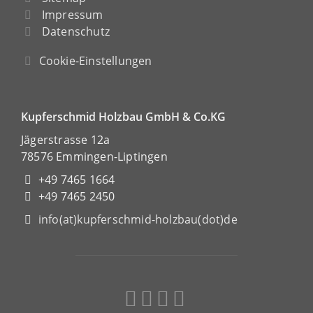
Impressum
Datenschutz
Cookie-Einstellungen
Kupferschmid Holzbau GmbH & Co.KG
Jägerstrasse 12a
78576 Emmingen-Liptingen
+49 7465 1664
+49 7465 2450
info(at)kupferschmid-holzbau(dot)de