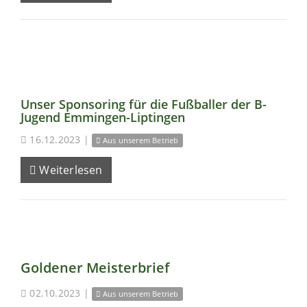
Unser Sponsoring für die Fußballer der B-
Jugend Emmingen-Liptingen
16.12.2023
|
Aus unserem Betrieb
Weiterlesen
Goldener Meisterbrief
02.10.2023
|
Aus unserem Betrieb