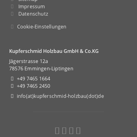
Impressum
Datenschutz
Cookie-Einstellungen
Kupferschmid Holzbau GmbH & Co.KG
Jägerstrasse 12a
78576 Emmingen-Liptingen
+49 7465 1664
+49 7465 2450
info(at)kupferschmid-holzbau(dot)de