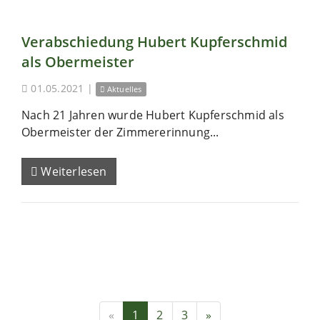
Verabschiedung Hubert Kupferschmid
als Obermeister
01.05.2021
|
Aktuelles
Nach 21 Jahren wurde Hubert Kupferschmid als
Obermeister der Zimmererinnung...
Weiterlesen
«
1
2
3
»