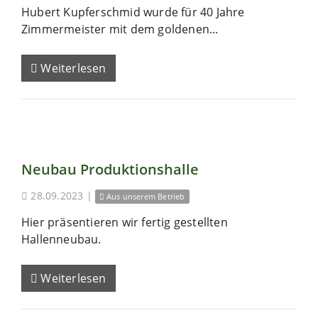
Hubert Kupferschmid wurde für 40 Jahre
Zimmermeister mit dem goldenen...
Weiterlesen
Neubau Produktionshalle
28.09.2023
|
Aus unserem Betrieb
Hier präsentieren wir fertig gestellten
Hallenneubau.
Weiterlesen