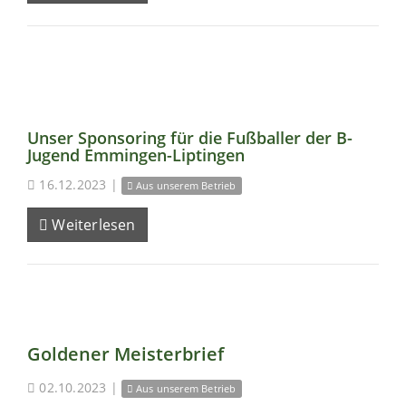
Unser Sponsoring für die Fußballer der B-
Jugend Emmingen-Liptingen
16.12.2023
|
Aus unserem Betrieb
Weiterlesen
Goldener Meisterbrief
02.10.2023
|
Aus unserem Betrieb