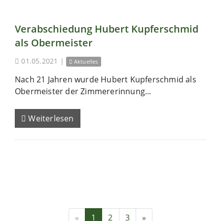
Verabschiedung Hubert Kupferschmid
als Obermeister
01.05.2021
|
Aktuelles
Nach 21 Jahren wurde Hubert Kupferschmid als
Obermeister der Zimmererinnung...
Weiterlesen
«
1
2
3
»