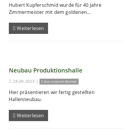
Hubert Kupferschmid wurde für 40 Jahre
Zimmermeister mit dem goldenen...
Weiterlesen
Neubau Produktionshalle
28.09.2023
|
Aus unserem Betrieb
Hier präsentieren wir fertig gestellten
Hallenneubau.
Weiterlesen