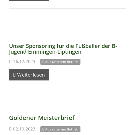
Unser Sponsoring für die Fußballer der B-
Jugend Emmingen-Liptingen
16.12.2023
|
Aus unserem Betrieb
Weiterlesen
Goldener Meisterbrief
02.10.2023
|
Aus unserem Betrieb