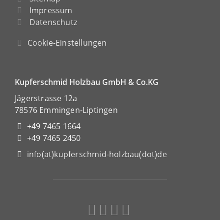
Impressum
Datenschutz
Cookie-Einstellungen
Kupferschmid Holzbau GmbH & Co.KG
Jägerstrasse 12a
78576 Emmingen-Liptingen
+49 7465 1664
+49 7465 2450
info(at)kupferschmid-holzbau(dot)de