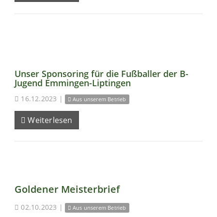
Unser Sponsoring für die Fußballer der B-
Jugend Emmingen-Liptingen
16.12.2023
|
Aus unserem Betrieb
Weiterlesen
Goldener Meisterbrief
02.10.2023
|
Aus unserem Betrieb