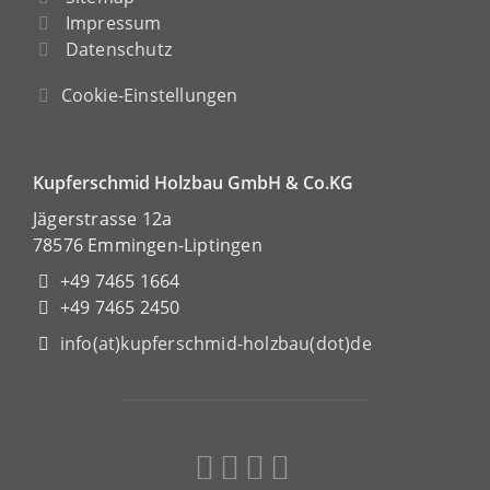
Impressum
Datenschutz
Cookie-Einstellungen
Kupferschmid Holzbau GmbH & Co.KG
Jägerstrasse 12a
78576 Emmingen-Liptingen
+49 7465 1664
+49 7465 2450
info(at)kupferschmid-holzbau(dot)de