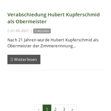
Verabschiedung Hubert Kupferschmid
als Obermeister
01.05.2021
|
Aktuelles
Nach 21 Jahren wurde Hubert Kupferschmid als
Obermeister der Zimmererinnung...
Weiterlesen
«
1
2
3
»