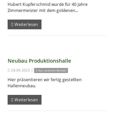
Hubert Kupferschmid wurde für 40 Jahre
Zimmermeister mit dem goldenen...
Weiterlesen
Neubau Produktionshalle
28.09.2023
|
Aus unserem Betrieb
Hier präsentieren wir fertig gestellten
Hallenneubau.
Weiterlesen