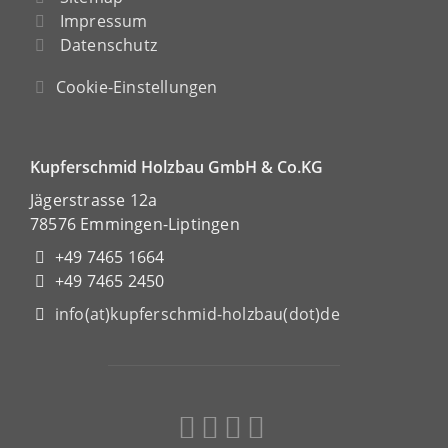
Impressum
Datenschutz
Cookie-Einstellungen
Kupferschmid Holzbau GmbH & Co.KG
Jägerstrasse 12a
78576 Emmingen-Liptingen
+49 7465 1664
+49 7465 2450
info(at)kupferschmid-holzbau(dot)de