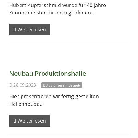
Hubert Kupferschmid wurde für 40 Jahre
Zimmermeister mit dem goldenen...
Weiterlesen
Neubau Produktionshalle
28.09.2023
|
Aus unserem Betrieb
Hier präsentieren wir fertig gestellten
Hallenneubau.
Weiterlesen