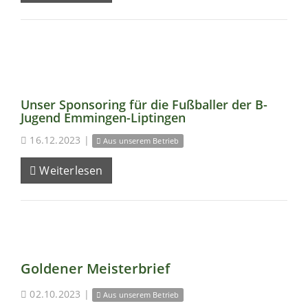
Unser Sponsoring für die Fußballer der B-
Jugend Emmingen-Liptingen
16.12.2023
|
Aus unserem Betrieb
Weiterlesen
Goldener Meisterbrief
02.10.2023
|
Aus unserem Betrieb