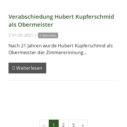
Verabschiedung Hubert Kupferschmid
als Obermeister
01.05.2021
|
Aktuelles
Nach 21 Jahren wurde Hubert Kupferschmid als
Obermeister der Zimmererinnung...
Weiterlesen
«
1
2
3
»