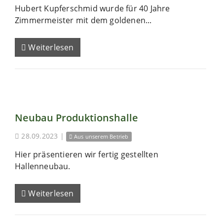
Hubert Kupferschmid wurde für 40 Jahre
Zimmermeister mit dem goldenen...
Weiterlesen
Neubau Produktionshalle
28.09.2023
|
Aus unserem Betrieb
Hier präsentieren wir fertig gestellten
Hallenneubau.
Weiterlesen