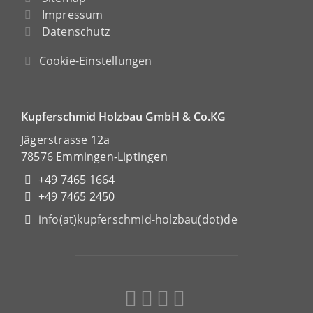
Impressum
Datenschutz
Cookie-Einstellungen
Kupferschmid Holzbau GmbH & Co.KG
Jägerstrasse 12a
78576 Emmingen-Liptingen
+49 7465 1664
+49 7465 2450
info(at)kupferschmid-holzbau(dot)de