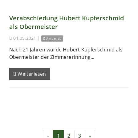
Verabschiedung Hubert Kupferschmid
als Obermeister
01.05.2021
|
Aktuelles
Nach 21 Jahren wurde Hubert Kupferschmid als
Obermeister der Zimmererinnung...
Weiterlesen
«
1
2
3
»