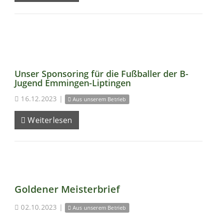
Unser Sponsoring für die Fußballer der B-
Jugend Emmingen-Liptingen
16.12.2023
|
Aus unserem Betrieb
Weiterlesen
Goldener Meisterbrief
02.10.2023
|
Aus unserem Betrieb