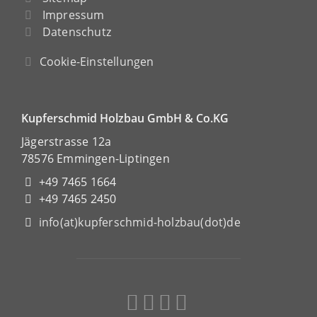
Impressum
Datenschutz
Cookie-Einstellungen
Kupferschmid Holzbau GmbH & Co.KG
Jägerstrasse 12a
78576 Emmingen-Liptingen
+49 7465 1664
+49 7465 2450
info(at)kupferschmid-holzbau(dot)de