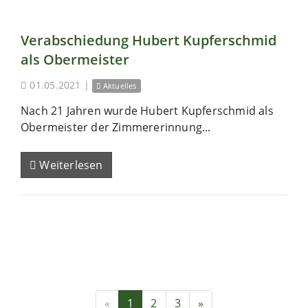
Verabschiedung Hubert Kupferschmid
als Obermeister
01.05.2021
|
Aktuelles
Nach 21 Jahren wurde Hubert Kupferschmid als
Obermeister der Zimmererinnung...
Weiterlesen
«
1
2
3
»