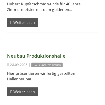
Hubert Kupferschmid wurde für 40 Jahre
Zimmermeister mit dem goldenen...
Weiterlesen
Neubau Produktionshalle
28.09.2023
|
Aus unserem Betrieb
Hier präsentieren wir fertig gestellten
Hallenneubau.
Weiterlesen