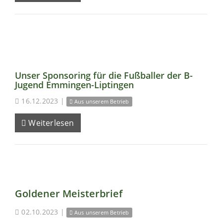
Unser Sponsoring für die Fußballer der B-
Jugend Emmingen-Liptingen
16.12.2023
|
Aus unserem Betrieb
Weiterlesen
Goldener Meisterbrief
02.10.2023
|
Aus unserem Betrieb