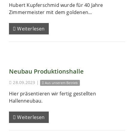
Hubert Kupferschmid wurde für 40 Jahre
Zimmermeister mit dem goldenen...
Weiterlesen
Neubau Produktionshalle
28.09.2023
|
Aus unserem Betrieb
Hier präsentieren wir fertig gestellten
Hallenneubau.
Weiterlesen