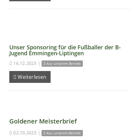
Unser Sponsoring für die Fußballer der B-
Jugend Emmingen-Liptingen
16.12.2023
|
Aus unserem Betrieb
Weiterlesen
Goldener Meisterbrief
02.10.2023
|
Aus unserem Betrieb