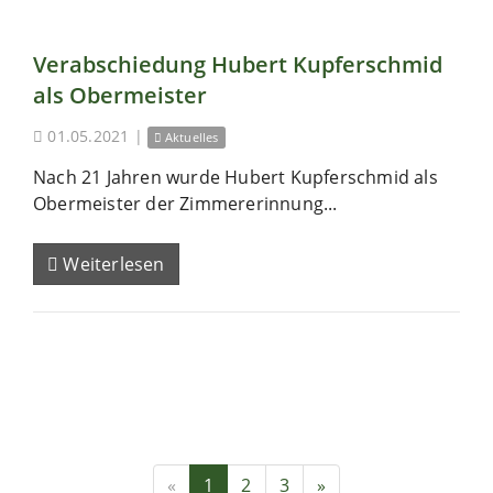
Verabschiedung Hubert Kupferschmid
als Obermeister
01.05.2021
|
Aktuelles
Nach 21 Jahren wurde Hubert Kupferschmid als
Obermeister der Zimmererinnung...
Weiterlesen
«
1
2
3
»