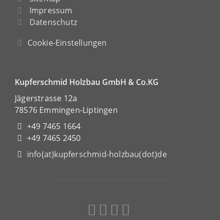
Impressum
Datenschutz
Cookie-Einstellungen
Kupferschmid Holzbau GmbH & Co.KG
Jägerstrasse 12a
78576 Emmingen-Liptingen
+49 7465 1664
+49 7465 2450
info(at)kupferschmid-holzbau(dot)de