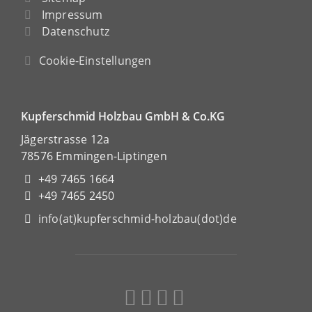
Impressum
Datenschutz
Cookie-Einstellungen
Kupferschmid Holzbau GmbH & Co.KG
Jägerstrasse 12a
78576 Emmingen-Liptingen
+49 7465 1664
+49 7465 2450
info(at)kupferschmid-holzbau(dot)de