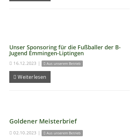
Unser Sponsoring für die Fußballer der B-
Jugend Emmingen-Liptingen
16.12.2023
|
Aus unserem Betrieb
Weiterlesen
Goldener Meisterbrief
02.10.2023
|
Aus unserem Betrieb