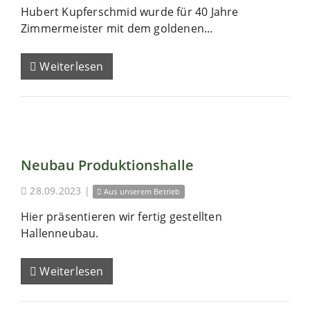
Hubert Kupferschmid wurde für 40 Jahre
Zimmermeister mit dem goldenen...
Weiterlesen
Neubau Produktionshalle
28.09.2023
|
Aus unserem Betrieb
Hier präsentieren wir fertig gestellten
Hallenneubau.
Weiterlesen