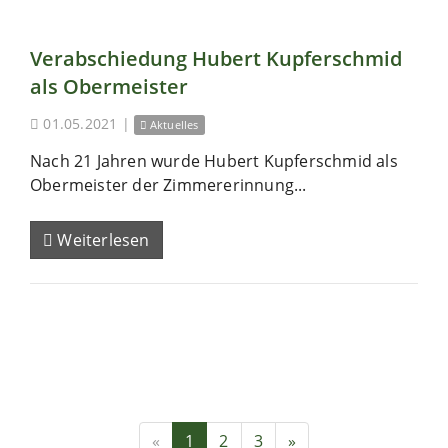
Verabschiedung Hubert Kupferschmid
als Obermeister
01.05.2021
|
Aktuelles
Nach 21 Jahren wurde Hubert Kupferschmid als
Obermeister der Zimmererinnung...
Weiterlesen
«
1
2
3
»