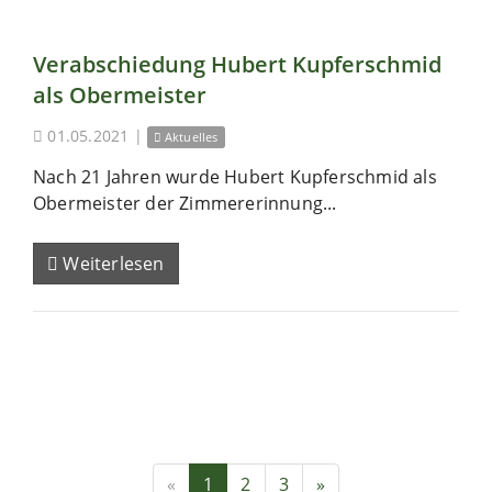
Verabschiedung Hubert Kupferschmid
als Obermeister
01.05.2021
|
Aktuelles
Nach 21 Jahren wurde Hubert Kupferschmid als
Obermeister der Zimmererinnung...
Weiterlesen
«
1
2
3
»