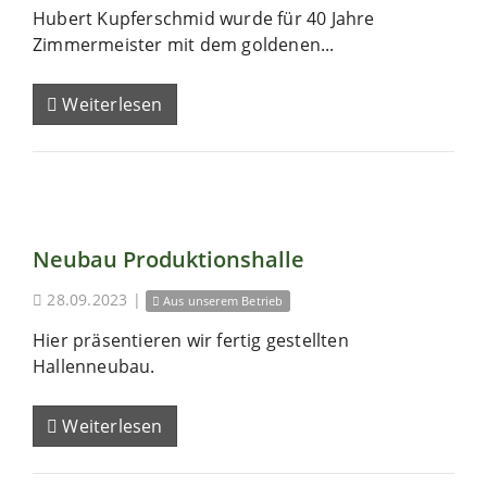
Hubert Kupferschmid wurde für 40 Jahre
Zimmermeister mit dem goldenen...
Weiterlesen
Neubau Produktionshalle
28.09.2023
|
Aus unserem Betrieb
Hier präsentieren wir fertig gestellten
Hallenneubau.
Weiterlesen