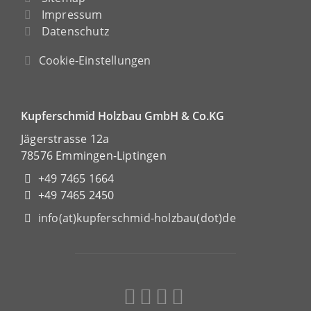
Impressum
Datenschutz
Cookie-Einstellungen
Kupferschmid Holzbau GmbH & Co.KG
Jägerstrasse 12a
78576 Emmingen-Liptingen
+49 7465 1664
+49 7465 2450
info(at)kupferschmid-holzbau(dot)de