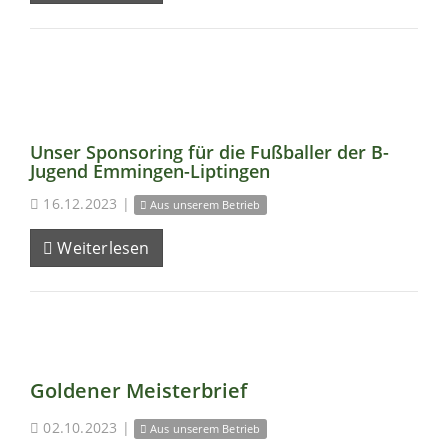
Unser Sponsoring für die Fußballer der B-
Jugend Emmingen-Liptingen
16.12.2023
|
Aus unserem Betrieb
Weiterlesen
Goldener Meisterbrief
02.10.2023
|
Aus unserem Betrieb