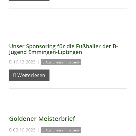
Unser Sponsoring für die Fußballer der B-
Jugend Emmingen-Liptingen
16.12.2023
|
Aus unserem Betrieb
Weiterlesen
Goldener Meisterbrief
02.10.2023
|
Aus unserem Betrieb