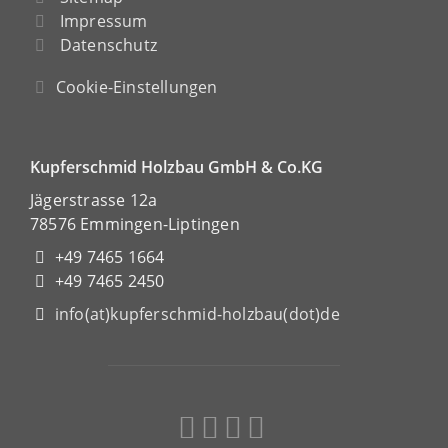
Impressum
Datenschutz
Cookie-Einstellungen
Kupferschmid Holzbau GmbH & Co.KG
Jägerstrasse 12a
78576 Emmingen-Liptingen
+49 7465 1664
+49 7465 2450
info(at)kupferschmid-holzbau(dot)de