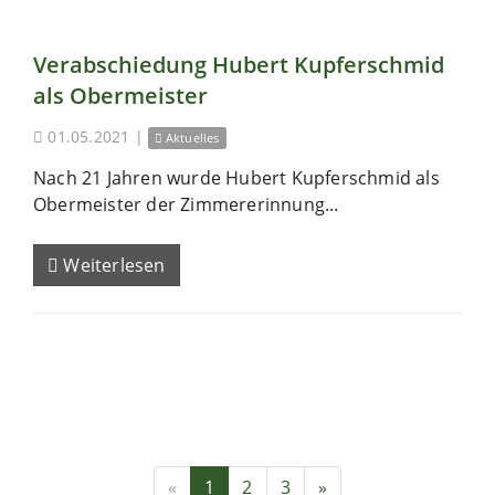
Verabschiedung Hubert Kupferschmid
als Obermeister
01.05.2021
|
Aktuelles
Nach 21 Jahren wurde Hubert Kupferschmid als
Obermeister der Zimmererinnung...
Weiterlesen
«
1
2
3
»