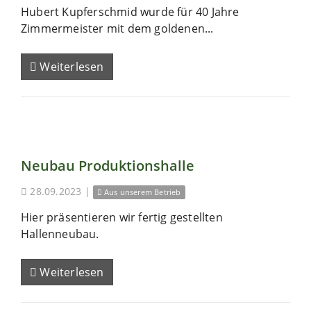
Hubert Kupferschmid wurde für 40 Jahre
Zimmermeister mit dem goldenen...
Weiterlesen
Neubau Produktionshalle
28.09.2023
|
Aus unserem Betrieb
Hier präsentieren wir fertig gestellten
Hallenneubau.
Weiterlesen