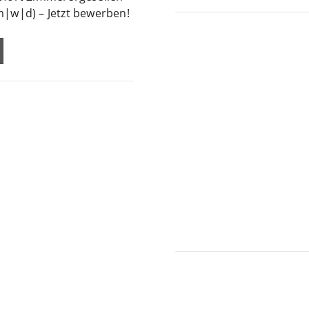
m|w|d) – Jetzt bewerben!