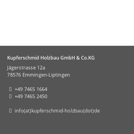
Kupferschmid Holzbau GmbH & Co.KG
Jägerstrasse 12a
78576 Emmingen-Liptingen
+49 7465 1664
+49 7465 2450
info(at)kupferschmid-holzbau(dot)de