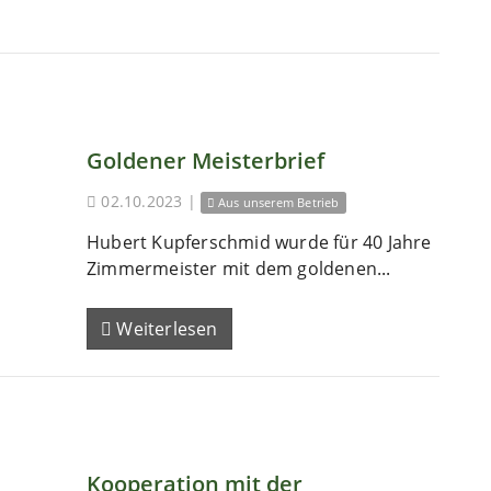
Goldener Meisterbrief
02.10.2023
|
Aus unserem Betrieb
Hubert Kupferschmid wurde für 40 Jahre
Zimmermeister mit dem goldenen...
Weiterlesen
Kooperation mit der