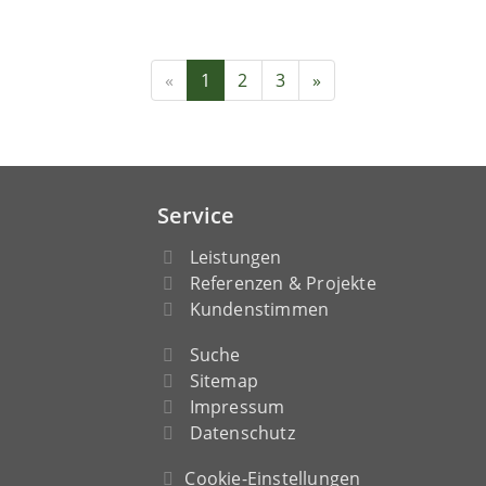
«
1
2
3
»
Service
Leistungen
Referenzen & Projekte
Kundenstimmen
Suche
Sitemap
Impressum
Datenschutz
Cookie-Einstellungen