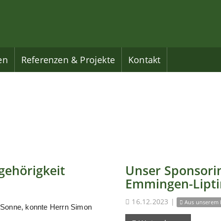
en
Referenzen & Projekte
Kontakt
gehörigkeit
Unser Sponsorin
Emmingen-Lipt
16.12.2023
|
Aus unserem 
 Sonne, konnte Herrn Simon