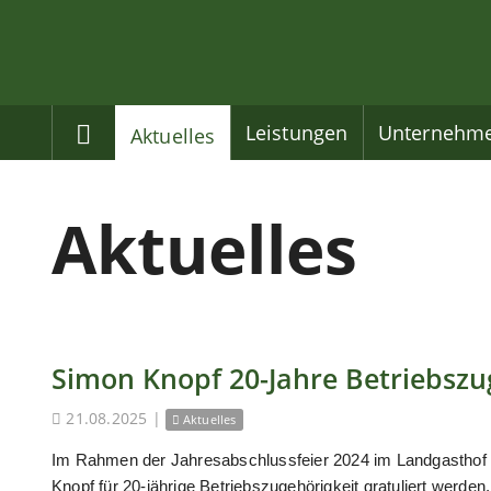
Home
Leistungen
Unternehm
Aktuelles
Aktuelles
Simon Knopf 20-Jahre Betriebszu
21.08.2025
|
Aktuelles
Im Rahmen der Jahresabschlussfeier 2024 im Landgasthof
Knopf für 20-jährige Betriebszugehörigkeit gratuliert werden.