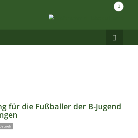
Suche
nach...
Carbo
auf
Facebo
g für die Fußballer der B-Jugend
ingen
Betrieb