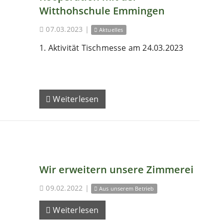
Witthohschule Emmingen
07.03.2023
|
Aktuelles
1. Aktivität Tischmesse am 24.03.2023
Weiterlesen
Wir erweitern unsere Zimmerei
09.02.2022
|
Aus unserem Betrieb
Weiterlesen