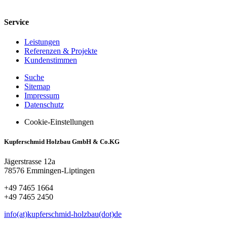
Service
Leistungen
Referenzen & Projekte
Kundenstimmen
Suche
Sitemap
Impressum
Datenschutz
Cookie-Einstellungen
Kupferschmid Holzbau GmbH & Co.KG
Jägerstrasse 12a
78576 Emmingen-Liptingen
+49 7465 1664
+49 7465 2450
info(at)kupferschmid-holzbau(dot)de