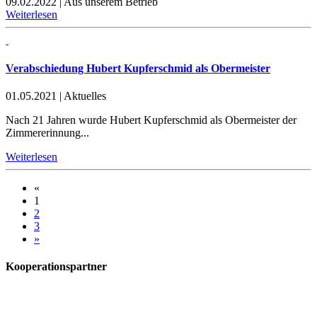
09.02.2022
|
Aus unserem Betrieb
Weiterlesen
Verabschiedung Hubert Kupferschmid als Obermeister
01.05.2021
|
Aktuelles
Nach 21 Jahren wurde Hubert Kupferschmid als Obermeister der
Zimmererinnung...
Weiterlesen
«
1
2
3
»
Kooperationspartner