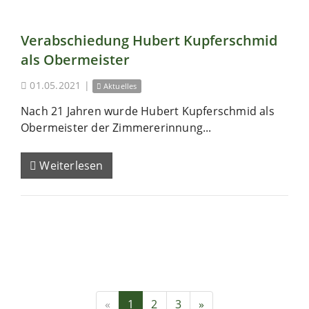
Verabschiedung Hubert Kupferschmid
als Obermeister
01.05.2021
|
Aktuelles
Nach 21 Jahren wurde Hubert Kupferschmid als
Obermeister der Zimmererinnung...
Weiterlesen
«
1
2
3
»