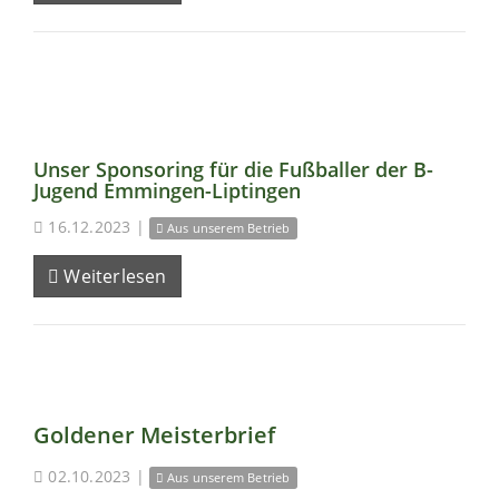
Unser Sponsoring für die Fußballer der B-
Jugend Emmingen-Liptingen
16.12.2023
|
Aus unserem Betrieb
Weiterlesen
Goldener Meisterbrief
02.10.2023
|
Aus unserem Betrieb