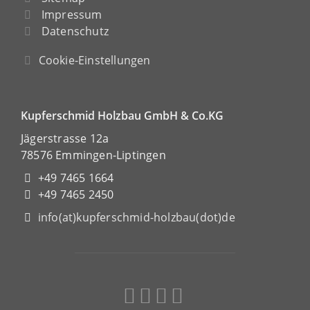
Impressum
Datenschutz
Cookie-Einstellungen
Kupferschmid Holzbau GmbH & Co.KG
Jägerstrasse 12a
78576 Emmingen-Liptingen
+49 7465 1664
+49 7465 2450
info(at)kupferschmid-holzbau(dot)de