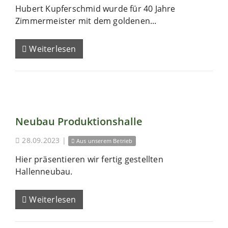
Hubert Kupferschmid wurde für 40 Jahre
Zimmermeister mit dem goldenen...
Weiterlesen
Neubau Produktionshalle
28.09.2023
|
Aus unserem Betrieb
Hier präsentieren wir fertig gestellten
Hallenneubau.
Weiterlesen