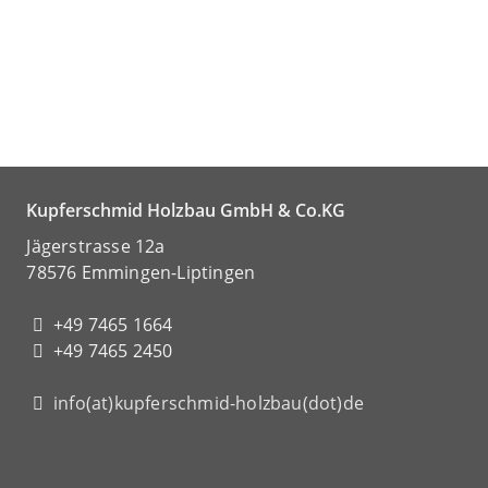
Kupferschmid Holzbau GmbH & Co.KG
Jägerstrasse 12a
78576 Emmingen-Liptingen
+49 7465 1664
+49 7465 2450
info(at)kupferschmid-holzbau(dot)de