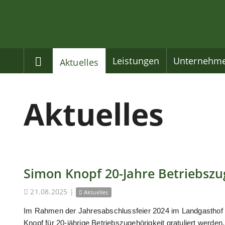
Home
Leistungen
Unternehm
Aktuelles
Aktuelles
Simon Knopf 20-Jahre Betriebszu
21.08.2025
|
Aktuelles
Im Rahmen der Jahresabschlussfeier 2024 im Landgasthof
Knopf für 20-jährige Betriebszugehörigkeit gratuliert werden.