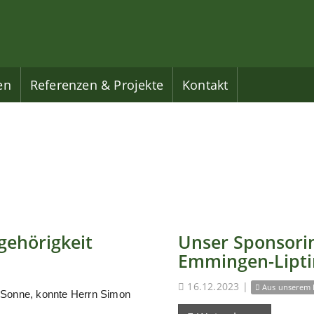
en
Referenzen & Projekte
Kontakt
gehörigkeit
Unser Sponsorin
Emmingen-Lipt
16.12.2023
|
Aus unserem 
 Sonne, konnte Herrn Simon