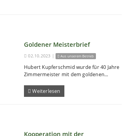
Goldener Meisterbrief
02.10.2023
|
Aus unserem Betrieb
Hubert Kupferschmid wurde für 40 Jahre
Zimmermeister mit dem goldenen...
Weiterlesen
Kooperation mit der