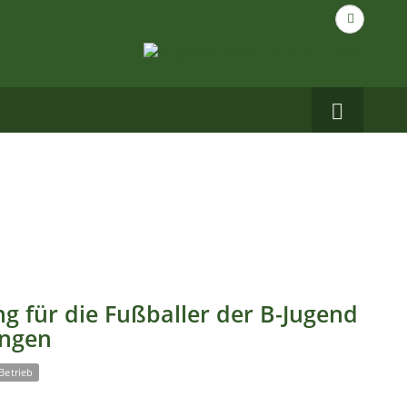
Suche
nach...
Carbo
auf
Facebo
g für die Fußballer der B-Jugend
ingen
Betrieb