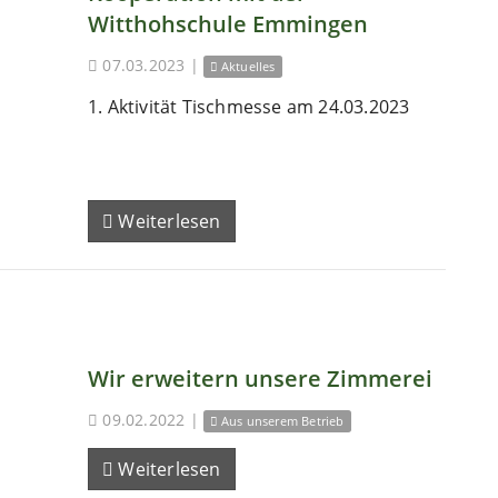
Witthohschule Emmingen
07.03.2023
|
Aktuelles
1. Aktivität Tischmesse am 24.03.2023
Weiterlesen
Wir erweitern unsere Zimmerei
09.02.2022
|
Aus unserem Betrieb
Weiterlesen