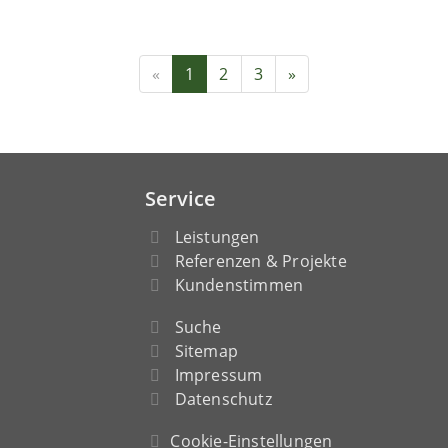
«
1
2
3
»
Service
Leistungen
Referenzen & Projekte
Kundenstimmen
Suche
Sitemap
Impressum
Datenschutz
Cookie-Einstellungen