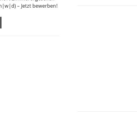
m|w|d) – Jetzt bewerben!