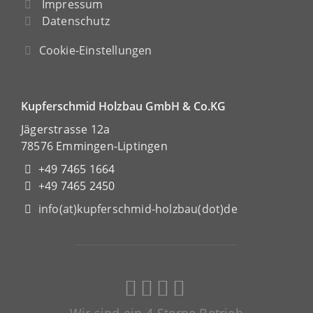
Impressum
Datenschutz
Cookie-Einstellungen
Kupferschmid Holzbau GmbH & Co.KG
Jägerstrasse 12a
78576 Emmingen-Liptingen
+49 7465 1664
+49 7465 2450
info(at)kupferschmid-holzbau(dot)de