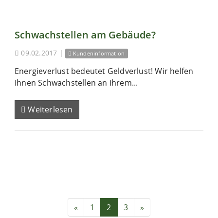
Schwachstellen am Gebäude?
09.02.2017
|
Kundeninformation
Energieverlust bedeutet Geldverlust! Wir helfen
Ihnen Schwachstellen an ihrem...
Weiterlesen
«
1
2
3
»