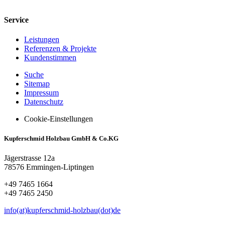
Service
Leistungen
Referenzen & Projekte
Kundenstimmen
Suche
Sitemap
Impressum
Datenschutz
Cookie-Einstellungen
Kupferschmid Holzbau GmbH & Co.KG
Jägerstrasse 12a
78576 Emmingen-Liptingen
+49 7465 1664
+49 7465 2450
info(at)kupferschmid-holzbau(dot)de