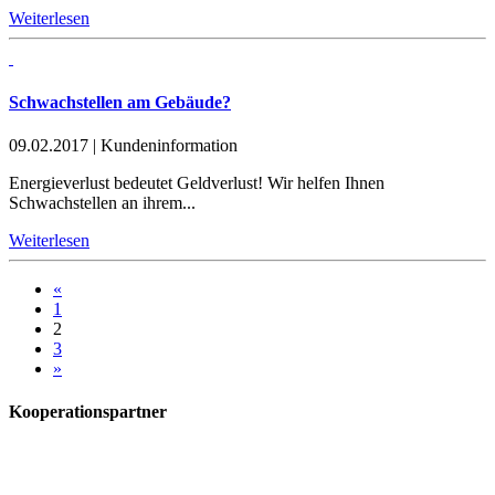
Weiterlesen
Schwachstellen am Gebäude?
09.02.2017
|
Kundeninformation
Energieverlust bedeutet Geldverlust! Wir helfen Ihnen
Schwachstellen an ihrem...
Weiterlesen
«
1
2
3
»
Kooperationspartner