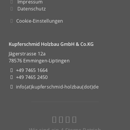
Impressum
Datenschutz
Cookie-Einstellungen
Kupferschmid Holzbau GmbH & Co.KG
Jägerstrasse 12a
78576 Emmingen-Liptingen
+49 7465 1664
+49 7465 2450
info(at)kupferschmid-holzbau(dot)de