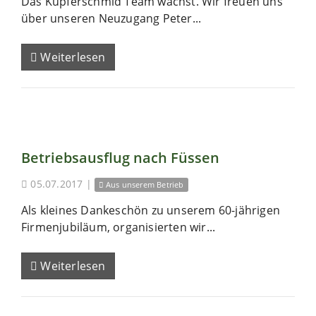
Das Kupferschmid Team wächst. Wir freuen uns
über unseren Neuzugang Peter...
Weiterlesen
Betriebsausflug nach Füssen
05.07.2017
|
Aus unserem Betrieb
Als kleines Dankeschön zu unserem 60-jährigen
Firmenjubiläum, organisierten wir...
Weiterlesen