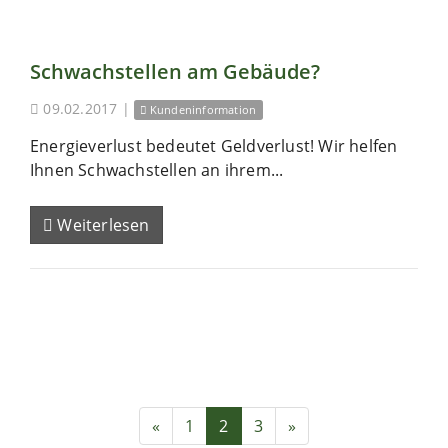
Schwachstellen am Gebäude?
09.02.2017
|
Kundeninformation
Energieverlust bedeutet Geldverlust! Wir helfen
Ihnen Schwachstellen an ihrem...
Weiterlesen
«
1
2
3
»