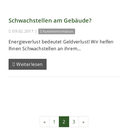
Schwachstellen am Gebäude?
09.02.2017
|
Kundeninformation
Energieverlust bedeutet Geldverlust! Wir helfen
Ihnen Schwachstellen an ihrem...
Weiterlesen
«
1
2
3
»