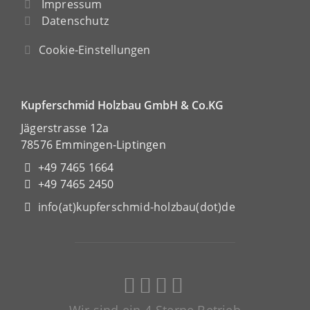
Impressum
Datenschutz
Cookie-Einstellungen
Kupferschmid Holzbau GmbH & Co.KG
Jägerstrasse 12a
78576 Emmingen-Liptingen
+49 7465 1664
+49 7465 2450
info(at)kupferschmid-holzbau(dot)de