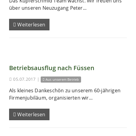
Das Kupferschmid Team wächst. Wir freuen uns
über unseren Neuzugang Peter...
Weiterlesen
Betriebsausflug nach Füssen
05.07.2017
|
Aus unserem Betrieb
Als kleines Dankeschön zu unserem 60-jährigen
Firmenjubiläum, organisierten wir...
Weiterlesen