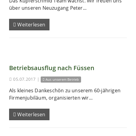
Das Kupferschmid Team wächst. Wir freuen uns
über unseren Neuzugang Peter...
Weiterlesen
Betriebsausflug nach Füssen
05.07.2017
|
Aus unserem Betrieb
Als kleines Dankeschön zu unserem 60-jährigen
Firmenjubiläum, organisierten wir...
Weiterlesen