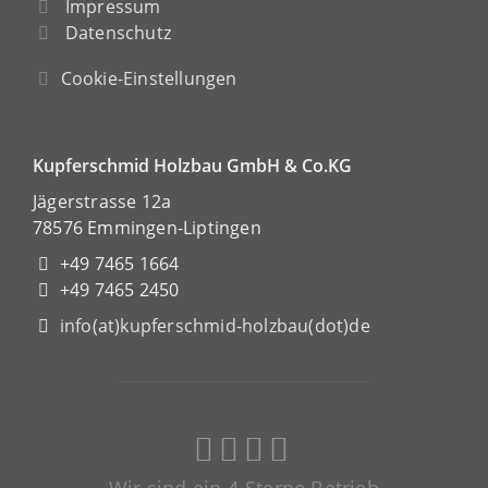
Impressum
Datenschutz
Cookie-Einstellungen
Kupferschmid Holzbau GmbH & Co.KG
Jägerstrasse 12a
78576 Emmingen-Liptingen
+49 7465 1664
+49 7465 2450
info(at)kupferschmid-holzbau(dot)de