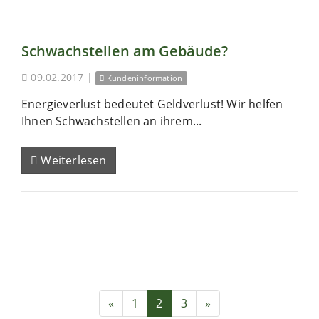
Schwachstellen am Gebäude?
09.02.2017
|
Kundeninformation
Energieverlust bedeutet Geldverlust! Wir helfen
Ihnen Schwachstellen an ihrem...
Weiterlesen
«
1
2
3
»