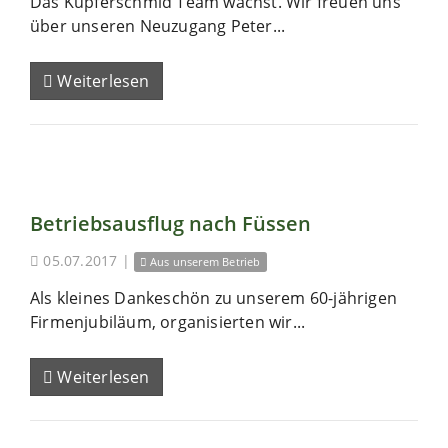
Das Kupferschmid Team wächst. Wir freuen uns
über unseren Neuzugang Peter...
Weiterlesen
Betriebsausflug nach Füssen
05.07.2017
|
Aus unserem Betrieb
Als kleines Dankeschön zu unserem 60-jährigen
Firmenjubiläum, organisierten wir...
Weiterlesen