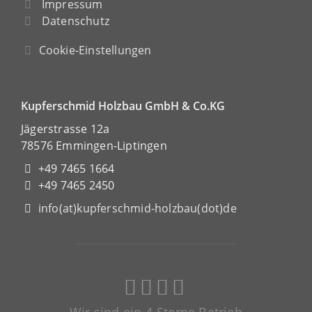
Impressum
Datenschutz
Cookie-Einstellungen
Kupferschmid Holzbau GmbH & Co.KG
Jägerstrasse 12a
78576 Emmingen-Liptingen
+49 7465 1664
+49 7465 2450
info(at)kupferschmid-holzbau(dot)de