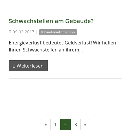
Schwachstellen am Gebäude?
09.02.2017
|
Kundeninformation
Energieverlust bedeutet Geldverlust! Wir helfen
Ihnen Schwachstellen an ihrem...
Weiterlesen
«
1
2
3
»