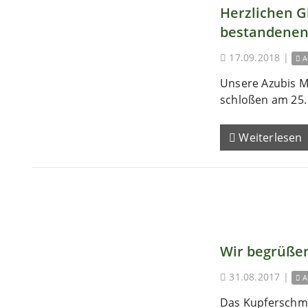
Herzlichen 
bestandenen
17.09.2018
|
A
Unsere Azubis M
schloßen am 25. 
Weiterlesen
Wir begrüßen
31.08.2017
|
A
Das Kupferschm