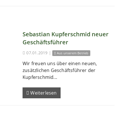
Sebastian Kupferschmid neuer
Geschäftsführer
07.01.2019
|
Aus unserem Betrieb
Wir freuen uns über einen neuen,
zusätzlichen Geschäftsführer der
Kupferschmid...
Weiterlesen