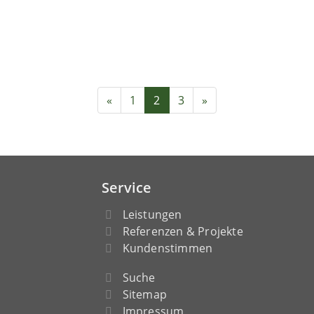
«
1
2
3
»
Service
Leistungen
Referenzen & Projekte
Kundenstimmen
Suche
Sitemap
Impressum