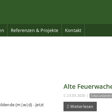
en
Referenzen & Projekte
Kontakt
Alte Feuerwache
23.03.2020
|
Aus unserem 
ldende (m|w|d) - Jetzt
Weiterlesen