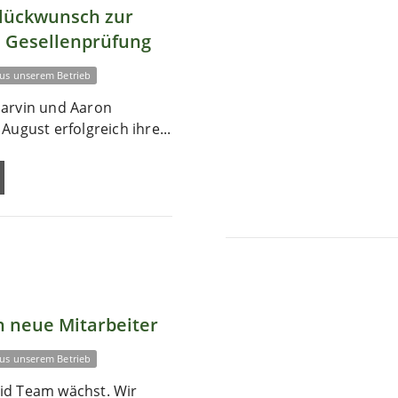
Glückwunsch zur
 Gesellenprüfung
us unserem Betrieb
arvin und Aaron
August erfolgreich ihre...
 neue Mitarbeiter
us unserem Betrieb
id Team wächst. Wir