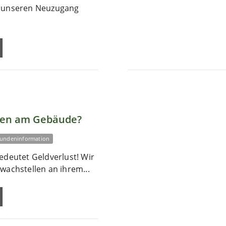
r unseren Neuzugang
len am Gebäude?
undeninformation
edeutet Geldverlust! Wir
wachstellen an ihrem...