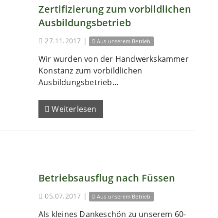
Zertifizierung zum vorbildlichen
Ausbildungsbetrieb
27.11.2017
|
Aus unserem Betrieb
Wir wurden von der Handwerkskammer
Konstanz zum vorbildlichen
Ausbildungsbetrieb...
Weiterlesen
Betriebsausflug nach Füssen
05.07.2017
|
Aus unserem Betrieb
Als kleines Dankeschön zu unserem 60-