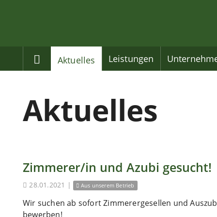
Home
Leistungen
Unternehm
Aktuelles
Aktuelles
Zimmerer/in und Azubi gesucht!
28.01.2021
|
Aus unserem Betrieb
Wir suchen ab sofort Zimmerergesellen und Auszubi
bewerben!