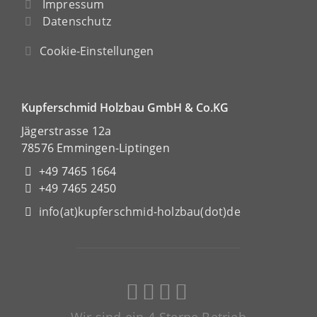
Impressum
Datenschutz
Cookie-Einstellungen
Kupferschmid Holzbau GmbH & Co.KG
Jägerstrasse 12a
78576 Emmingen-Liptingen
+49 7465 1664
+49 7465 2450
info(at)kupferschmid-holzbau(dot)de