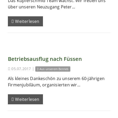
Das Kupferschmid Team wächst. Wir freuen uns
über unseren Neuzugang Peter...
Weiterlesen
Betriebsausflug nach Füssen
05.07.2017
|
Aus unserem Betrieb
Als kleines Dankeschön zu unserem 60-jährigen
Firmenjubiläum, organisierten wir...
Weiterlesen