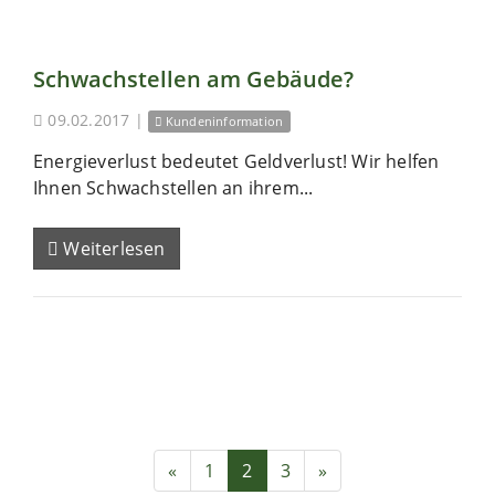
Schwachstellen am Gebäude?
09.02.2017
|
Kundeninformation
Energieverlust bedeutet Geldverlust! Wir helfen
Ihnen Schwachstellen an ihrem...
Weiterlesen
«
1
2
3
»