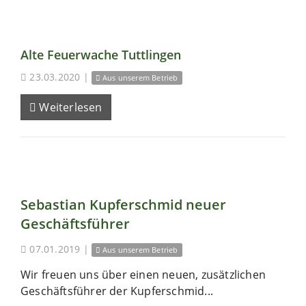
Alte Feuerwache Tuttlingen
23.03.2020
|
Aus unserem Betrieb
Weiterlesen
Sebastian Kupferschmid neuer
Geschäftsführer
07.01.2019
|
Aus unserem Betrieb
Wir freuen uns über einen neuen, zusätzlichen
Geschäftsführer der Kupferschmid...