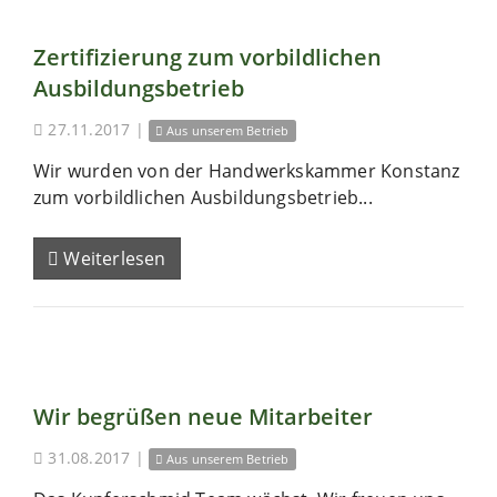
Zertifizierung zum vorbildlichen
Ausbildungsbetrieb
27.11.2017
|
Aus unserem Betrieb
Wir wurden von der Handwerkskammer Konstanz
zum vorbildlichen Ausbildungsbetrieb...
Weiterlesen
Wir begrüßen neue Mitarbeiter
31.08.2017
|
Aus unserem Betrieb