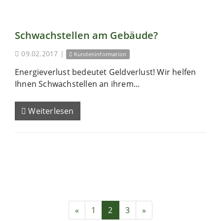
Schwachstellen am Gebäude?
09.02.2017
|
Kundeninformation
Energieverlust bedeutet Geldverlust! Wir helfen
Ihnen Schwachstellen an ihrem...
Weiterlesen
«
1
2
3
»