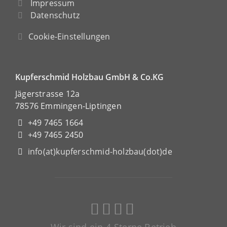
Impressum
Datenschutz
Cookie-Einstellungen
Kupferschmid Holzbau GmbH & Co.KG
Jägerstrasse 12a
78576 Emmingen-Liptingen
+49 7465 1664
+49 7465 2450
info(at)kupferschmid-holzbau(dot)de