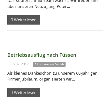
Das Kupferschmid Team wächst. Wir freuen uns
über unseren Neuzugang Peter...
Weiterlesen
Betriebsausflug nach Füssen
05.07.2017
|
Aus unserem Betrieb
Als kleines Dankeschön zu unserem 60-jährigen
Firmenjubiläum, organisierten wir...
Weiterlesen