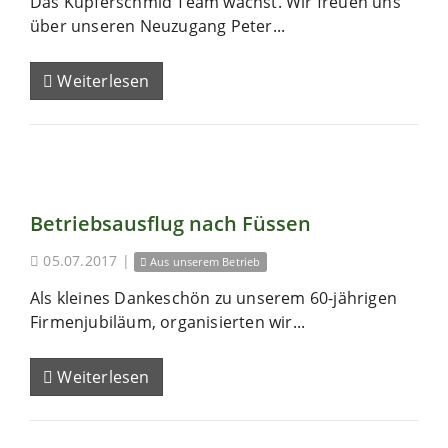
Das Kupferschmid Team wächst. Wir freuen uns
über unseren Neuzugang Peter...
Weiterlesen
Betriebsausflug nach Füssen
05.07.2017
|
Aus unserem Betrieb
Als kleines Dankeschön zu unserem 60-jährigen
Firmenjubiläum, organisierten wir...
Weiterlesen