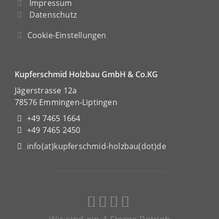
Impressum
Datenschutz
Cookie-Einstellungen
Kupferschmid Holzbau GmbH & Co.KG
Jägerstrasse 12a
78576 Emmingen-Liptingen
+49 7465 1664
+49 7465 2450
info(at)kupferschmid-holzbau(dot)de