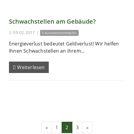
Schwachstellen am Gebäude?
09.02.2017
|
Kundeninformation
Energieverlust bedeutet Geldverlust! Wir helfen
Ihnen Schwachstellen an ihrem...
Weiterlesen
«
1
2
3
»