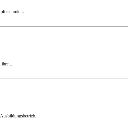
pferschmid...
ihre...
usbildungsbetrieb...