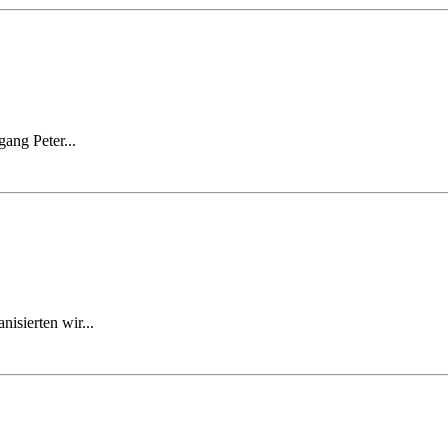
ang Peter...
isierten wir...