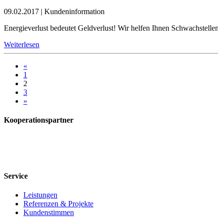
09.02.2017
|
Kundeninformation
Energieverlust bedeutet Geldverlust! Wir helfen Ihnen Schwachstellen
Weiterlesen
«
1
2
3
»
Kooperationspartner
Service
Leistungen
Referenzen & Projekte
Kundenstimmen