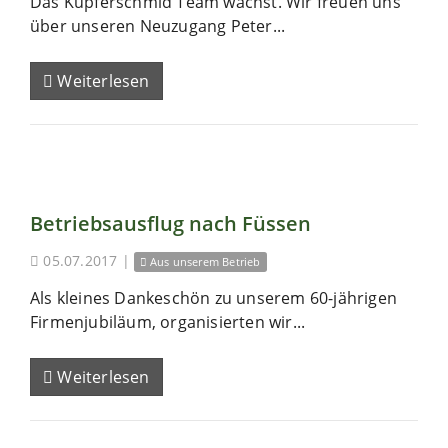
Das Kupferschmid Team wächst. Wir freuen uns
über unseren Neuzugang Peter...
Weiterlesen
Betriebsausflug nach Füssen
05.07.2017
|
Aus unserem Betrieb
Als kleines Dankeschön zu unserem 60-jährigen
Firmenjubiläum, organisierten wir...
Weiterlesen