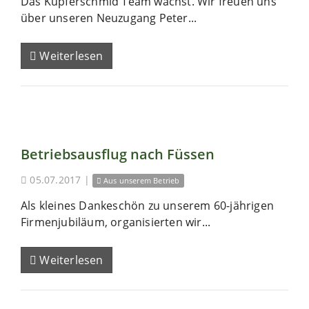
Das Kupferschmid Team wächst. Wir freuen uns
über unseren Neuzugang Peter...
Weiterlesen
Betriebsausflug nach Füssen
05.07.2017
|
Aus unserem Betrieb
Als kleines Dankeschön zu unserem 60-jährigen
Firmenjubiläum, organisierten wir...
Weiterlesen