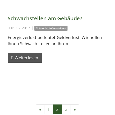
Schwachstellen am Gebäude?
09.02.2017
|
Kundeninformation
Energieverlust bedeutet Geldverlust! Wir helfen
Ihnen Schwachstellen an ihrem...
Weiterlesen
«
1
2
3
»