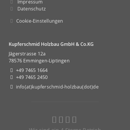
Impressum
Datenschutz
Cookie-Einstellungen
Kupferschmid Holzbau GmbH & Co.KG
Jägerstrasse 12a
78576 Emmingen-Liptingen
+49 7465 1664
+49 7465 2450
info(at)kupferschmid-holzbau(dot)de