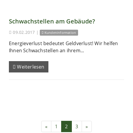
Schwachstellen am Gebäude?
09.02.2017
|
Kundeninformation
Energieverlust bedeutet Geldverlust! Wir helfen
Ihnen Schwachstellen an ihrem...
Weiterlesen
«
1
2
3
»