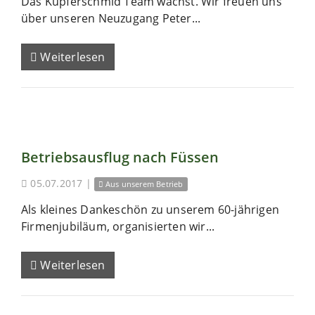
Das Kupferschmid Team wächst. Wir freuen uns
über unseren Neuzugang Peter...
Weiterlesen
Betriebsausflug nach Füssen
05.07.2017
|
Aus unserem Betrieb
Als kleines Dankeschön zu unserem 60-jährigen
Firmenjubiläum, organisierten wir...
Weiterlesen