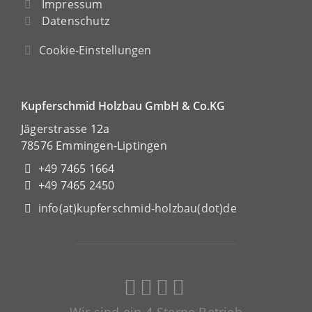
Impressum
Datenschutz
Cookie-Einstellungen
Kupferschmid Holzbau GmbH & Co.KG
Jägerstrasse 12a
78576 Emmingen-Liptingen
+49 7465 1664
+49 7465 2450
info(at)kupferschmid-holzbau(dot)de