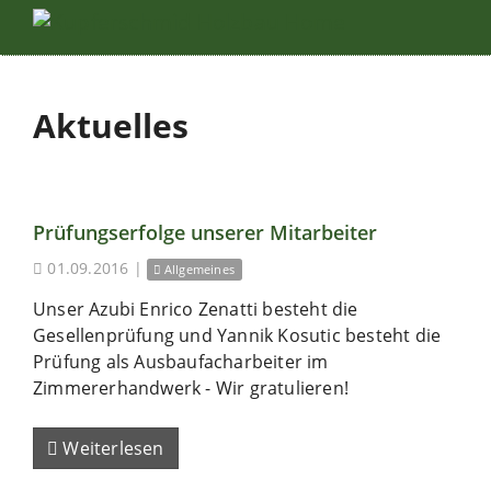
Aktuelles
Prüfungserfolge unserer Mitarbeiter
01.09.2016
|
Allgemeines
Unser Azubi Enrico Zenatti besteht die
Gesellenprüfung und Yannik Kosutic besteht die
Prüfung als Ausbaufacharbeiter im
Zimmererhandwerk - Wir gratulieren!
Weiterlesen