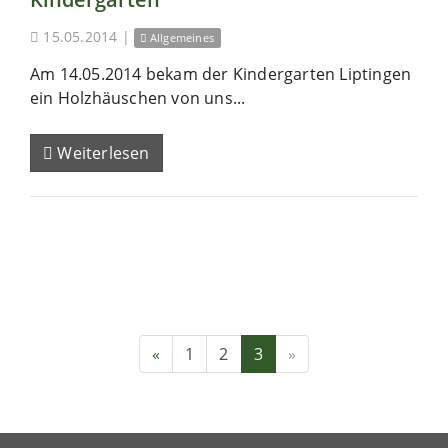
15.05.2014
|
Allgemeines
Am 14.05.2014 bekam der Kindergarten Liptingen
ein Holzhäuschen von uns...
Weiterlesen
«
1
2
3
»