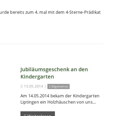
rde bereits zum 4. mal mit dem 4-Sterne-Prädikat
Jubiläumsgeschenk an den
Kindergarten
15.05.2014
|
Allgemeines
Am 14.05.2014 bekam der Kindergarten
Liptingen ein Holzhäuschen von uns...