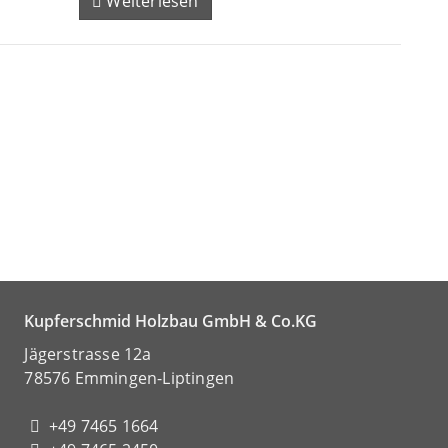
Weiterlesen
Kupferschmid Holzbau GmbH & Co.KG
Jägerstrasse 12a
78576 Emmingen-Liptingen
+49 7465 1664