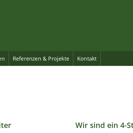
en
Referenzen & Projekte
Kontakt
iter
Wir sind ein 4-S