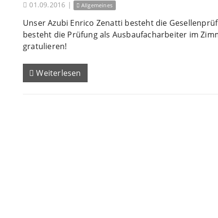
01.09.2016
|
Allgemeines
Unser Azubi Enrico Zenatti besteht die Gesellenprü
besteht die Prüfung als Ausbaufacharbeiter im Zi
gratulieren!
Weiterlesen