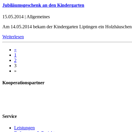
Jubiläumsgeschenk an den Kindergarten
15.05.2014
|
Allgemeines
Am 14.05.2014 bekam der Kindergarten Liptingen ein Holzhäuschen 
Weiterlesen
«
1
2
3
»
Kooperationspartner
Service
Leistungen