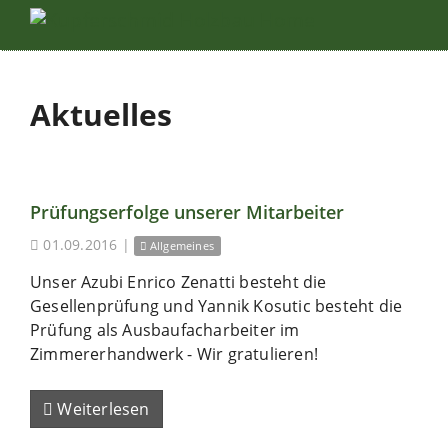
Aktuelles
Prüfungserfolge unserer Mitarbeiter
01.09.2016
|
Allgemeines
Unser Azubi Enrico Zenatti besteht die
Gesellenprüfung und Yannik Kosutic besteht die
Prüfung als Ausbaufacharbeiter im
Zimmererhandwerk - Wir gratulieren!
Weiterlesen