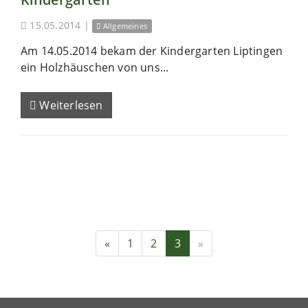
15.05.2014
|
Allgemeines
Am 14.05.2014 bekam der Kindergarten Liptingen
ein Holzhäuschen von uns...
Weiterlesen
«
1
2
3
»