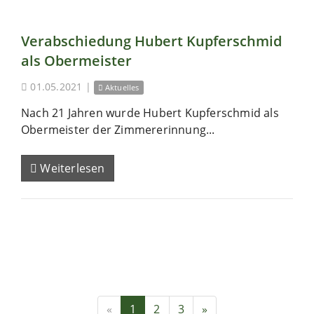
Verabschiedung Hubert Kupferschmid
als Obermeister
01.05.2021
|
Aktuelles
Nach 21 Jahren wurde Hubert Kupferschmid als
Obermeister der Zimmererinnung...
Weiterlesen
«
1
2
3
»