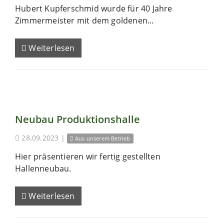
Hubert Kupferschmid wurde für 40 Jahre
Zimmermeister mit dem goldenen...
Weiterlesen
Neubau Produktionshalle
28.09.2023
|
Aus unserem Betrieb
Hier präsentieren wir fertig gestellten
Hallenneubau.
Weiterlesen