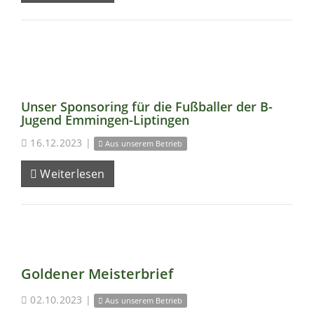
Unser Sponsoring für die Fußballer der B-
Jugend Emmingen-Liptingen
16.12.2023
|
Aus unserem Betrieb
Weiterlesen
Goldener Meisterbrief
02.10.2023
|
Aus unserem Betrieb