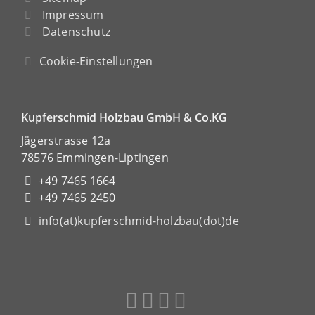
Impressum
Datenschutz
Cookie-Einstellungen
Kupferschmid Holzbau GmbH & Co.KG
Jägerstrasse 12a
78576 Emmingen-Liptingen
+49 7465 1664
+49 7465 2450
info(at)kupferschmid-holzbau(dot)de