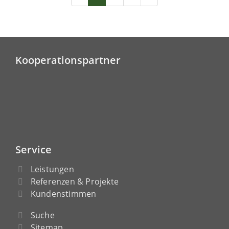
Kooperationspartner
Service
Leistungen
Referenzen & Projekte
Kundenstimmen
Suche
Sitemap