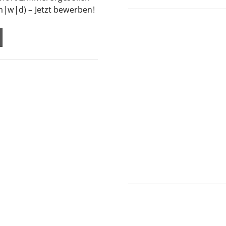
m|w|d) – Jetzt bewerben!