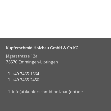
Kupferschmid Holzbau GmbH & Co.KG
Jägerstrasse 12a
78576 Emmingen-Liptingen
+49 7465 1664
+49 7465 2450
info(at)kupferschmid-holzbau(dot)de