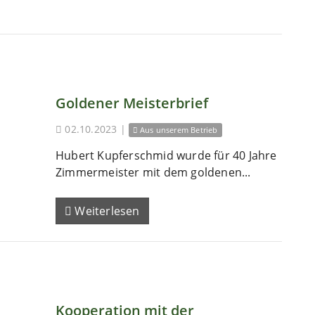
Goldener Meisterbrief
02.10.2023
|
Aus unserem Betrieb
Hubert Kupferschmid wurde für 40 Jahre
Zimmermeister mit dem goldenen...
Weiterlesen
Kooperation mit der