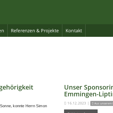
en
Referenzen & Projekte
Kontakt
gehörigkeit
Unser Sponsorin
Emmingen-Lipt
16.12.2023
|
Aus unserem 
 Sonne, konnte Herrn Simon