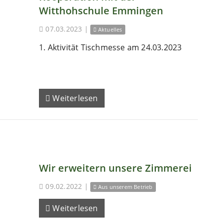
Witthohschule Emmingen
07.03.2023
|
Aktuelles
1. Aktivität Tischmesse am 24.03.2023
Weiterlesen
Wir erweitern unsere Zimmerei
09.02.2022
|
Aus unserem Betrieb
Weiterlesen