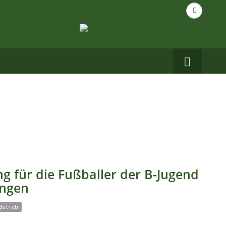
Suche
nach...
Carbo
auf
Facebo
g für die Fußballer der B-Jugend
ingen
Betrieb