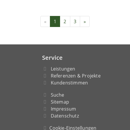
«
1
2
3
»
Service
Leistungen
Referenzen & Projekte
Kundenstimmen
Suche
Sitemap
Impressum
Datenschutz
Cookie-Einstellungen