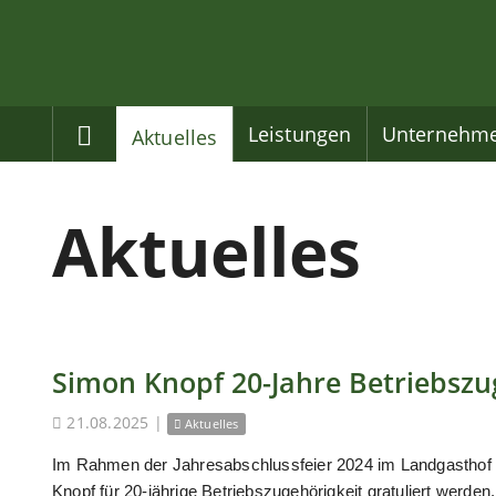
Home
Leistungen
Unternehm
Aktuelles
Aktuelles
Simon Knopf 20-Jahre Betriebszu
21.08.2025
|
Aktuelles
Im Rahmen der Jahresabschlussfeier 2024 im Landgasthof
Knopf für 20-jährige Betriebszugehörigkeit gratuliert werden.