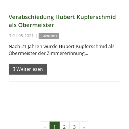
Verabschiedung Hubert Kupferschmid
als Obermeister
01.05.2021
|
Aktuelles
Nach 21 Jahren wurde Hubert Kupferschmid als
Obermeister der Zimmererinnung...
Weiterlesen
«
1
2
3
»