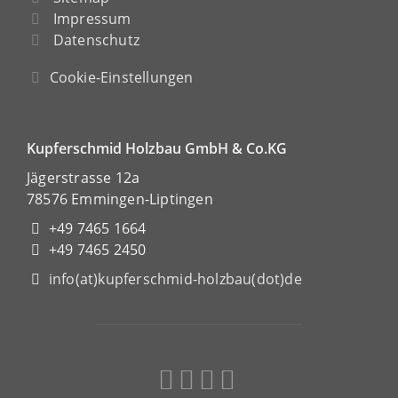
Impressum
Datenschutz
Cookie-Einstellungen
Kupferschmid Holzbau GmbH & Co.KG
Jägerstrasse 12a
78576 Emmingen-Liptingen
+49 7465 1664
+49 7465 2450
info(at)kupferschmid-holzbau(dot)de