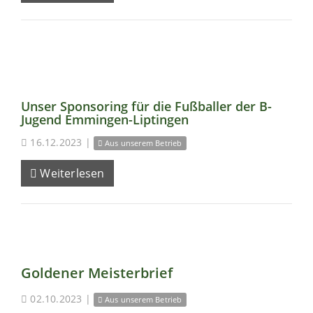
Unser Sponsoring für die Fußballer der B-
Jugend Emmingen-Liptingen
16.12.2023
|
Aus unserem Betrieb
Weiterlesen
Goldener Meisterbrief
02.10.2023
|
Aus unserem Betrieb