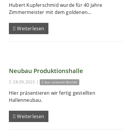
Hubert Kupferschmid wurde für 40 Jahre
Zimmermeister mit dem goldenen...
Weiterlesen
Neubau Produktionshalle
28.09.2023
|
Aus unserem Betrieb
Hier präsentieren wir fertig gestellten
Hallenneubau.
Weiterlesen