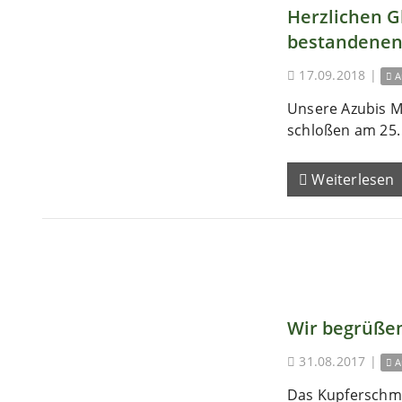
Herzlichen 
bestandenen
17.09.2018
|
A
Unsere Azubis M
schloßen am 25. 
Weiterlesen
Wir begrüßen
31.08.2017
|
A
Das Kupferschm