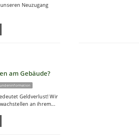
r unseren Neuzugang
len am Gebäude?
undeninformation
edeutet Geldverlust! Wir
wachstellen an ihrem...