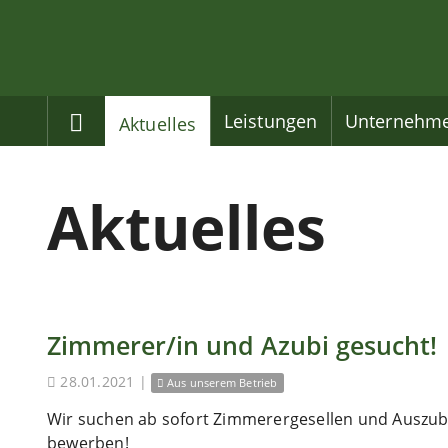
Home
Leistungen
Unternehm
Aktuelles
Aktuelles
Zimmerer/in und Azubi gesucht!
28.01.2021
|
Aus unserem Betrieb
Wir suchen ab sofort Zimmerergesellen und Auszubi
bewerben!