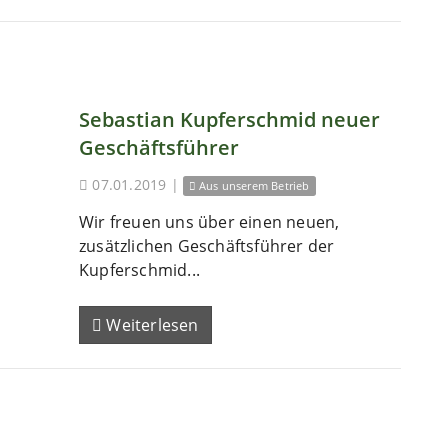
Sebastian Kupferschmid neuer
Geschäftsführer
07.01.2019
|
Aus unserem Betrieb
Wir freuen uns über einen neuen,
zusätzlichen Geschäftsführer der
Kupferschmid...
Weiterlesen