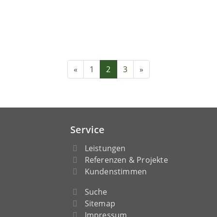
«
1
2
3
»
Service
Leistungen
Referenzen & Projekte
Kundenstimmen
Suche
Sitemap
Impressum