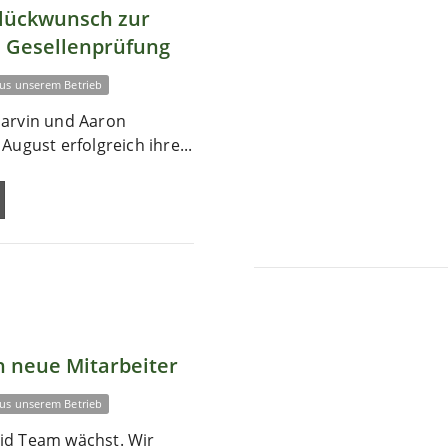
Glückwunsch zur
 Gesellenprüfung
us unserem Betrieb
arvin und Aaron
August erfolgreich ihre...
 neue Mitarbeiter
us unserem Betrieb
id Team wächst. Wir