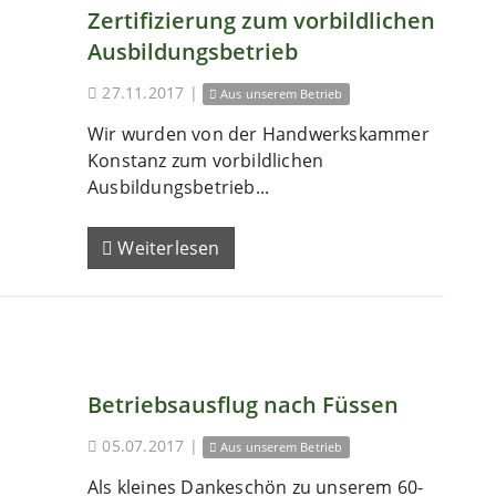
Zertifizierung zum vorbildlichen
Ausbildungsbetrieb
27.11.2017
|
Aus unserem Betrieb
Wir wurden von der Handwerkskammer
Konstanz zum vorbildlichen
Ausbildungsbetrieb...
Weiterlesen
Betriebsausflug nach Füssen
05.07.2017
|
Aus unserem Betrieb
Als kleines Dankeschön zu unserem 60-