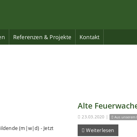
en
Referenzen & Projekte
Kontakt
Alte Feuerwache
23.03.2020
|
Aus unserem 
ldende (m|w|d) - Jetzt
Weiterlesen