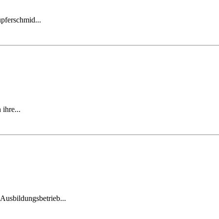
pferschmid...
ihre...
usbildungsbetrieb...