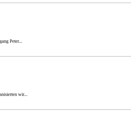
ang Peter...
isierten wir...