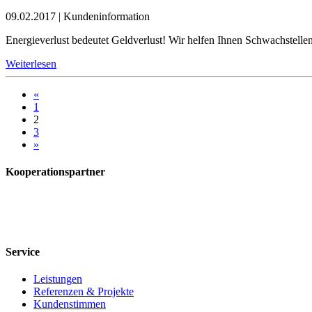
09.02.2017
|
Kundeninformation
Energieverlust bedeutet Geldverlust! Wir helfen Ihnen Schwachstellen
Weiterlesen
«
1
2
3
»
Kooperationspartner
Service
Leistungen
Referenzen & Projekte
Kundenstimmen