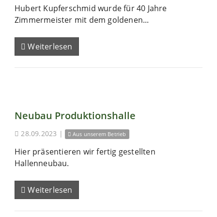
Hubert Kupferschmid wurde für 40 Jahre
Zimmermeister mit dem goldenen...
Weiterlesen
Neubau Produktionshalle
28.09.2023
|
Aus unserem Betrieb
Hier präsentieren wir fertig gestellten
Hallenneubau.
Weiterlesen