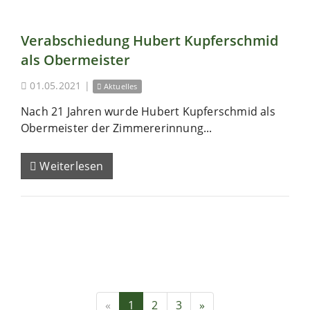
Verabschiedung Hubert Kupferschmid
als Obermeister
01.05.2021
|
Aktuelles
Nach 21 Jahren wurde Hubert Kupferschmid als
Obermeister der Zimmererinnung...
Weiterlesen
«
1
2
3
»