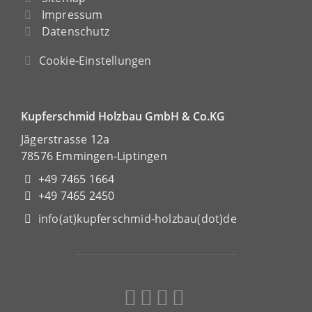
Impressum
Datenschutz
Cookie-Einstellungen
Kupferschmid Holzbau GmbH & Co.KG
Jägerstrasse 12a
78576 Emmingen-Liptingen
+49 7465 1664
+49 7465 2450
info(at)kupferschmid-holzbau(dot)de