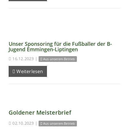
Unser Sponsoring für die Fußballer der B-
Jugend Emmingen-Liptingen
16.12.2023
|
Aus unserem Betrieb
Weiterlesen
Goldener Meisterbrief
02.10.2023
|
Aus unserem Betrieb