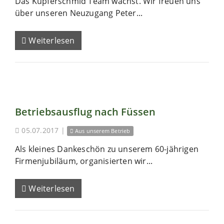
Das Kupferschmid Team wächst. Wir freuen uns
über unseren Neuzugang Peter...
Weiterlesen
Betriebsausflug nach Füssen
05.07.2017
|
Aus unserem Betrieb
Als kleines Dankeschön zu unserem 60-jährigen
Firmenjubiläum, organisierten wir...
Weiterlesen