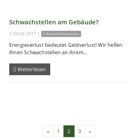
Schwachstellen am Gebäude?
09.02.2017
|
Kundeninformation
Energieverlust bedeutet Geldverlust! Wir helfen
Ihnen Schwachstellen an ihrem...
Weiterlesen
«
1
2
3
»