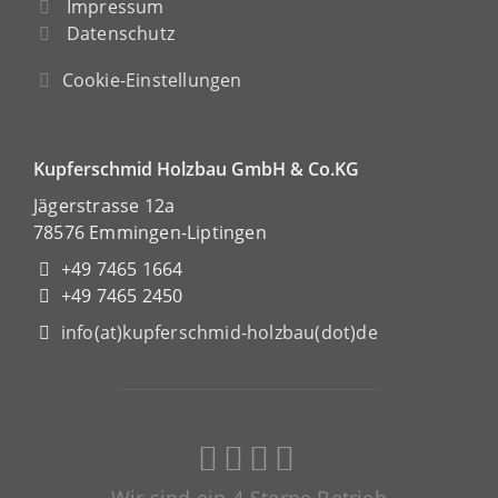
Impressum
Datenschutz
Cookie-Einstellungen
Kupferschmid Holzbau GmbH & Co.KG
Jägerstrasse 12a
78576 Emmingen-Liptingen
+49 7465 1664
+49 7465 2450
info(at)kupferschmid-holzbau(dot)de